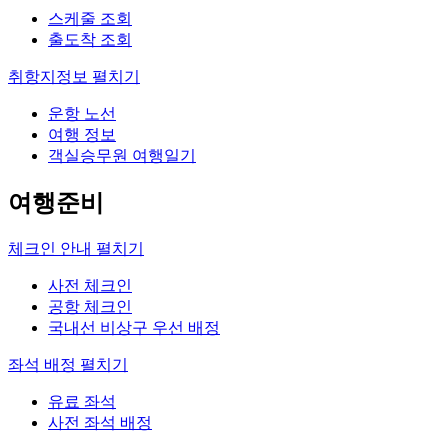
스케줄 조회
출도착 조회
취항지정보
펼치기
운항 노선
여행 정보
객실승무원 여행일기
여행준비
체크인 안내
펼치기
사전 체크인
공항 체크인
국내선 비상구 우선 배정
좌석 배정
펼치기
유료 좌석
사전 좌석 배정