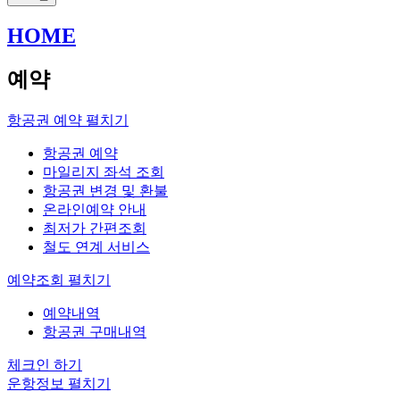
HOME
예약
항공권 예약
펼치기
항공권 예약
마일리지 좌석 조회
항공권 변경 및 환불
온라인예약 안내
최저가 간편조회
철도 연계 서비스
예약조회
펼치기
예약내역
항공권 구매내역
체크인 하기
운항정보
펼치기