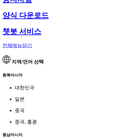
양식 다운로드
챗봇 서비스
전체메뉴닫기
지역/언어 선택
동북아시아
대한민국
일본
중국
중국, 홍콩
동남아시아