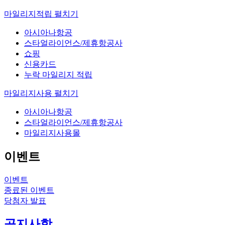
마일리지적립
펼치기
아시아나항공
스타얼라이언스/제휴항공사
쇼핑
신용카드
누락 마일리지 적립
마일리지사용
펼치기
아시아나항공
스타얼라이언스/제휴항공사
마일리지사용몰
이벤트
이벤트
종료된 이벤트
당첨자 발표
공지사항