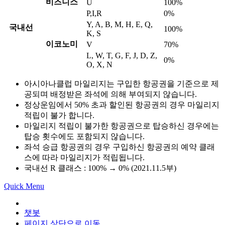
비즈니스
U
100%
P,I,R
0%
Y, A, B, M, H, E, Q,
국내선
100%
K, S
이코노미
V
70%
L, W, T, G, F, J, D, Z,
0%
O, X, N
아시아나클럽 마일리지는 구입한 항공권을 기준으로 제
공되며 배정받은 좌석에 의해 부여되지 않습니다.
정상운임에서 50% 초과 할인된 항공권의 경우 마일리지
적립이 불가 합니다.
마일리지 적립이 불가한 항공권으로 탑승하신 경우에는
탑승 횟수에도 포함되지 않습니다.
좌석 승급 항공권의 경우 구입하신 항공권의 예약 클래
스에 따라 마일리지가 적립됩니다.
국내선 R 클래스 : 100% → 0% (2021.11.5부)
Quick Menu
챗봇
페이지 상단으로 이동