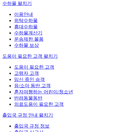
수하물
펼치기
이용안내
위탁수하물
휴대수하물
수하물계산기
운송제한 물품
수하물 보상
도움이 필요한 고객
펼치기
도움이 필요한 고객
고령자 고객
임신 중인 승객
유/소아 동반 고객
혼자여행하는 어린이/청소년
반려동물동반
의료도움이 필요한 고객
출입국 규정 안내
펼치기
출입국 규정 정보