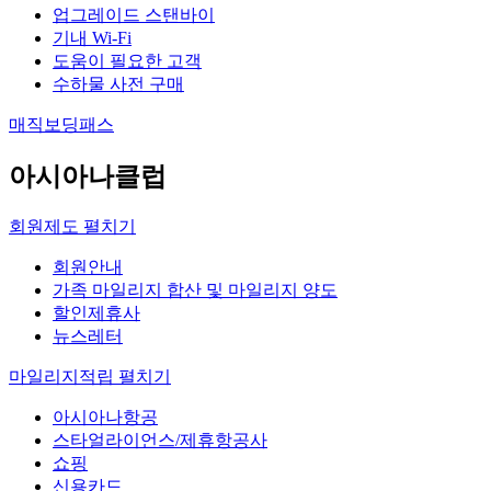
업그레이드 스탠바이
기내 Wi-Fi
도움이 필요한 고객
수하물 사전 구매
매직보딩패스
아시아나클럽
회원제도
펼치기
회원안내
가족 마일리지 합산 및 마일리지 양도
할인제휴사
뉴스레터
마일리지적립
펼치기
아시아나항공
스타얼라이언스/제휴항공사
쇼핑
신용카드