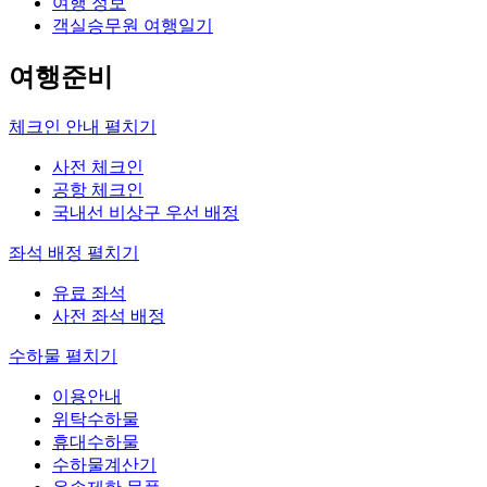
여행 정보
객실승무원 여행일기
여행준비
체크인 안내
펼치기
사전 체크인
공항 체크인
국내선 비상구 우선 배정
좌석 배정
펼치기
유료 좌석
사전 좌석 배정
수하물
펼치기
이용안내
위탁수하물
휴대수하물
수하물계산기