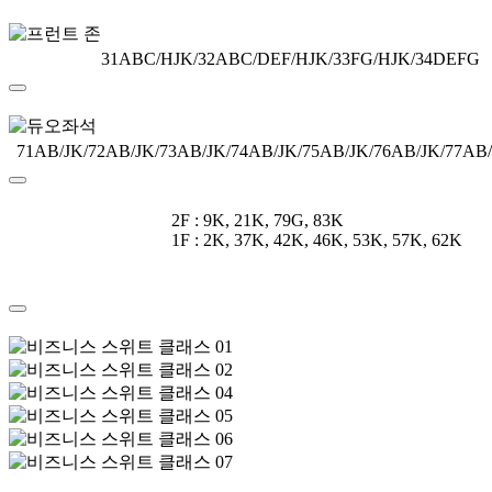
31ABC/HJK/32ABC/DEF/HJK/33FG/HJK/34DEFG
71AB/JK/72AB/JK/73AB/JK/74AB/JK/75AB/JK/76AB/JK/77AB
2F : 9K, 21K, 79G, 83K
1F : 2K, 37K, 42K, 46K, 53K, 57K, 62K