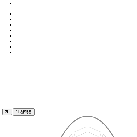
2F
1F
선택됨