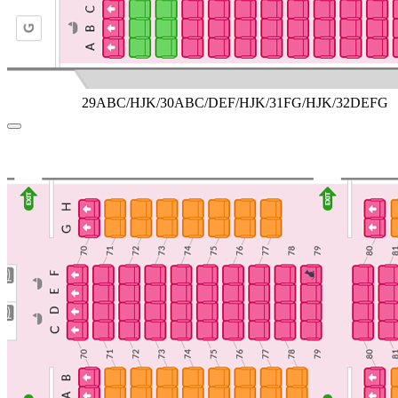
29ABC/HJK/30ABC/DEF/HJK/31FG/HJK/32DEFG