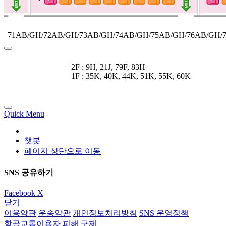
71AB/GH/72AB/GH/73AB/GH/74AB/GH/75AB/GH/76AB/GH/
2F : 9H, 21J, 79F, 83H
1F : 35K, 40K, 44K, 51K, 55K, 60K
Quick Menu
챗봇
페이지 상단으로 이동
SNS 공유하기
Facebook
X
닫기
이용약관
운송약관
개인정보처리방침
SNS 운영정책
항공교통이용자 피해 구제