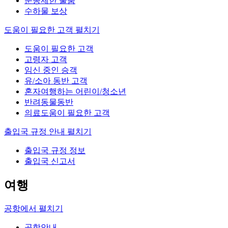
운송제한 물품
수하물 보상
도움이 필요한 고객
펼치기
도움이 필요한 고객
고령자 고객
임신 중인 승객
유/소아 동반 고객
혼자여행하는 어린이/청소년
반려동물동반
의료도움이 필요한 고객
출입국 규정 안내
펼치기
출입국 규정 정보
출입국 신고서
여행
공항에서
펼치기
공항안내