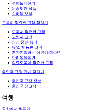
수하물계산기
운송제한 물품
수하물 보상
도움이 필요한 고객
펼치기
도움이 필요한 고객
고령자 고객
임신 중인 승객
유/소아 동반 고객
혼자여행하는 어린이/청소년
반려동물동반
의료도움이 필요한 고객
출입국 규정 안내
펼치기
출입국 규정 정보
출입국 신고서
여행
공항에서
펼치기