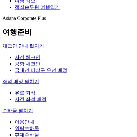
여행 정보
객실승무원 여행일기
Asiana Corporate Plus
여행준비
체크인 안내
펼치기
사전 체크인
공항 체크인
국내선 비상구 우선 배정
좌석 배정
펼치기
유료 좌석
사전 좌석 배정
수하물
펼치기
이용안내
위탁수하물
휴대수하물