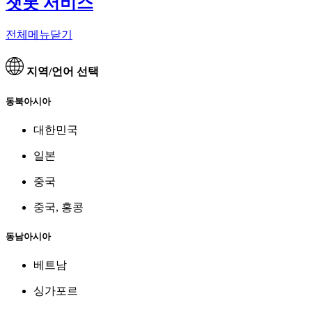
챗봇 서비스
전체메뉴닫기
지역/언어 선택
동북아시아
대한민국
일본
중국
중국, 홍콩
동남아시아
베트남
싱가포르