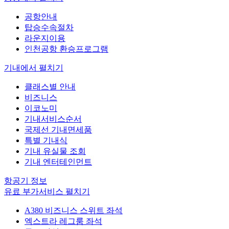
공항안내
탑승수속절차
라운지이용
인천공항 환승프로그램
기내에서
펼치기
클래스별 안내
비즈니스
이코노미
기내서비스순서
국제선 기내면세품
특별 기내식
기내 유실물 조회
기내 엔터테인먼트
항공기 정보
유료 부가서비스
펼치기
A380 비즈니스 스위트 좌석
엑스트라 레그룸 좌석