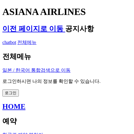
ASIANA AIRLINES
이전 페이지로 이동
공지사항
chatbot
전체메뉴
전체메뉴
일본 / 한국어
통합검색으로 이동
로그인하시면 나의 정보를 확인할 수 있습니다.
로그인
HOME
예약