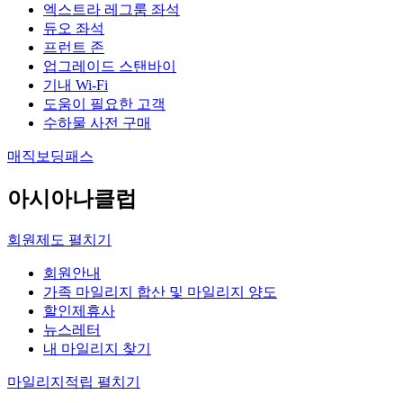
엑스트라 레그룸 좌석
듀오 좌석
프런트 존
업그레이드 스탠바이
기내 Wi-Fi
도움이 필요한 고객
수하물 사전 구매
매직보딩패스
아시아나클럽
회원제도
펼치기
회원안내
가족 마일리지 합산 및 마일리지 양도
할인제휴사
뉴스레터
내 마일리지 찾기
마일리지적립
펼치기