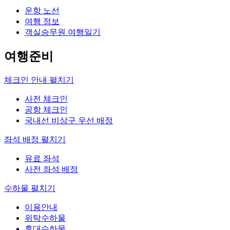
운항 노선
여행 정보
객실승무원 여행일기
여행준비
체크인 안내
펼치기
사전 체크인
공항 체크인
국내선 비상구 우선 배정
좌석 배정
펼치기
유료 좌석
사전 좌석 배정
수하물
펼치기
이용안내
위탁수하물
휴대수하물