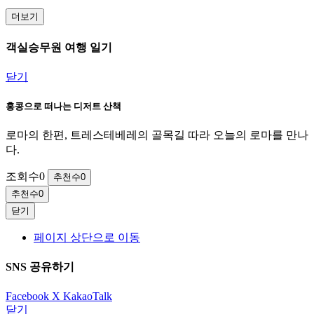
더보기
객실승무원 여행 일기
닫기
홍콩으로 떠나는 디저트 산책
로마의 한편, 트레스테베레의 골목길 따라 오늘의 로마를 만나
다.
조회수
0
추천수
0
추천수
0
닫기
페이지 상단으로 이동
SNS 공유하기
Facebook
X
KakaoTalk
닫기