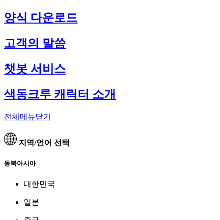
양식 다운로드
고객의 말씀
챗봇 서비스
색동크루 캐릭터 소개
전체메뉴닫기
지역/언어 선택
동북아시아
대한민국
일본