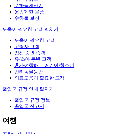
수하물계산기
운송제한 물품
수하물 보상
도움이 필요한 고객
펼치기
도움이 필요한 고객
고령자 고객
임신 중인 승객
유/소아 동반 고객
혼자여행하는 어린이/청소년
반려동물동반
의료도움이 필요한 고객
출입국 규정 안내
펼치기
출입국 규정 정보
출입국 신고서
여행