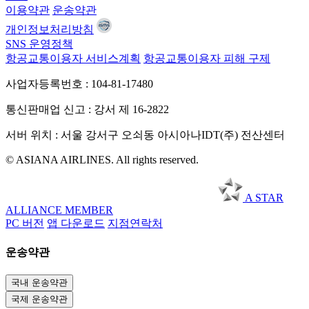
이용약관
운송약관
개인정보처리방침
SNS 운영정책
항공교통이용자 서비스계획
항공교통이용자 피해 구제
사업자등록번호 : 104-81-17480
통신판매업 신고 : 강서 제 16-2822
서버 위치 : 서울 강서구 오쇠동 아시아나IDT(주) 전산센터
© ASIANA AIRLINES. All rights reserved.
A STAR
ALLIANCE MEMBER
PC 버전
앱 다운로드
지점연락처
운송약관
국내 운송약관
국제 운송약관