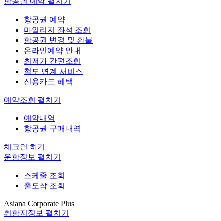
항공권 예약
펼치기
항공권 예약
마일리지 좌석 조회
항공권 변경 및 환불
온라인예약 안내
최저가 간편조회
철도 연계 서비스
신용카드 혜택
예약조회
펼치기
예약내역
항공권 구매내역
체크인 하기
운항정보
펼치기
스케줄 조회
출도착 조회
Asiana Corporate Plus
취항지정보
펼치기