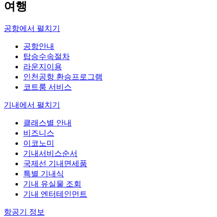
여행
공항에서
펼치기
공항안내
탑승수속절차
라운지이용
인천공항 환승프로그램
코트룸 서비스
기내에서
펼치기
클래스별 안내
비즈니스
이코노미
기내서비스순서
국제선 기내면세품
특별 기내식
기내 유실물 조회
기내 엔터테인먼트
항공기 정보