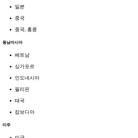
일본
중국
중국, 홍콩
동남아시아
베트남
싱가포르
인도네시아
필리핀
태국
캄보디아
미주
미국