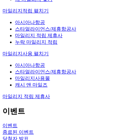
마일리지적립
펼치기
아시아나항공
스타얼라이언스/제휴항공사
마일리지 적립 제휴사
누락 마일리지 적립
마일리지사용
펼치기
아시아나항공
스타얼라이언스/제휴항공사
마일리지사용몰
캐시 앤 마일즈
마일리지 적립 제휴사
이벤트
이벤트
종료된 이벤트
당첨자 발표