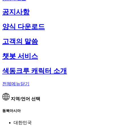
공지사항
양식 다운로드
고객의 말씀
챗봇 서비스
색동크루 캐릭터 소개
전체메뉴닫기
지역/언어 선택
동북아시아
대한민국