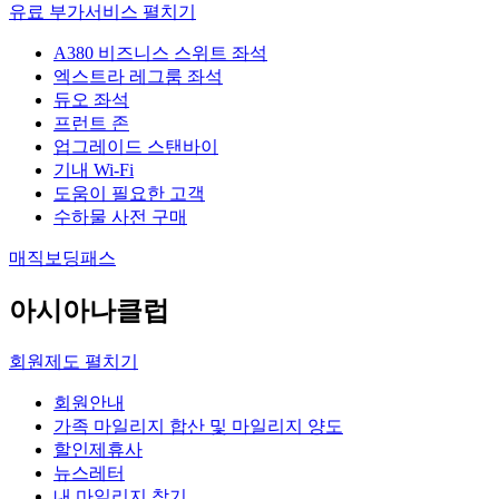
유료 부가서비스
펼치기
A380 비즈니스 스위트 좌석
엑스트라 레그룸 좌석
듀오 좌석
프런트 존
업그레이드 스탠바이
기내 Wi-Fi
도움이 필요한 고객
수하물 사전 구매
매직보딩패스
아시아나클럽
회원제도
펼치기
회원안내
가족 마일리지 합산 및 마일리지 양도
할인제휴사
뉴스레터
내 마일리지 찾기