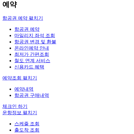
예약
항공권 예약
펼치기
항공권 예약
마일리지 좌석 조회
항공권 변경 및 환불
온라인예약 안내
최저가 간편조회
철도 연계 서비스
신용카드 혜택
예약조회
펼치기
예약내역
항공권 구매내역
체크인 하기
운항정보
펼치기
스케줄 조회
출도착 조회