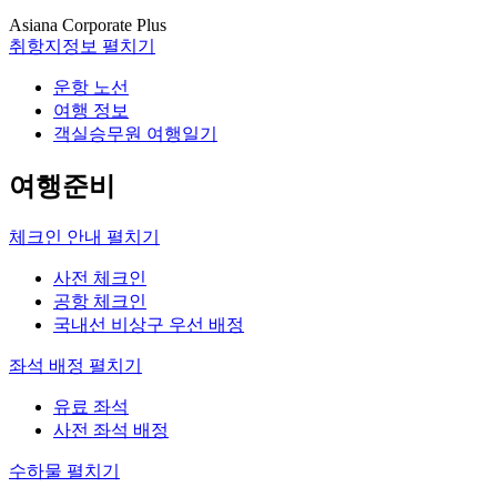
Asiana Corporate Plus
취항지정보
펼치기
운항 노선
여행 정보
객실승무원 여행일기
여행준비
체크인 안내
펼치기
사전 체크인
공항 체크인
국내선 비상구 우선 배정
좌석 배정
펼치기
유료 좌석
사전 좌석 배정
수하물
펼치기